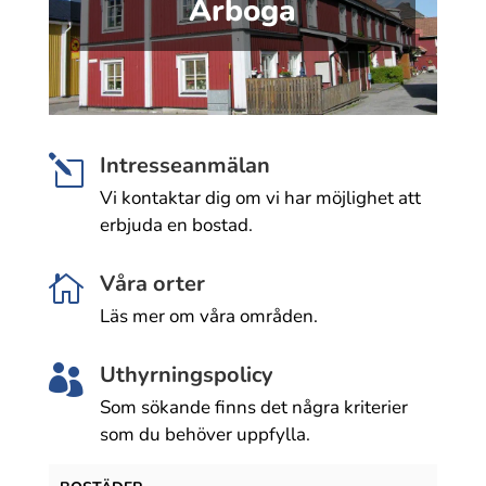
Arboga
Intresseanmälan
l
Vi kontaktar dig om vi har möjlighet att
erbjuda en bostad.
Våra orter

Läs mer om våra områden.
Uthyrningspolicy

Som sökande finns det några kriterier
som du behöver uppfylla.