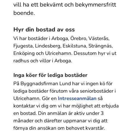
vill ha ett bekvämt och bekymmersfritt
boende.
Hyr din bostad av oss
Vi har bostäder i Arboga, Örebro, Västerås,
Fjugesta, Lindesberg, Eskilstuna, Strängnäs,
Enköping och Ulricehamn. Dessutom hyr vi ut
radhus och villor i Arboga.
Inga köer för lediga bostäder
På Byggnadsfirman Lund har vi ingen kö för
lediga bostäder förutom våra seniorbostäder i
Ulricehamn. Gör en
Intresseanmälan
så
kontaktar vi dig om vi har möjlighet att erbjuda
en bostad. Din anmälan är aktiv under 3
månader och därefter uppmanar vi dig att
förnya din ansökan om behovet kvarstår.