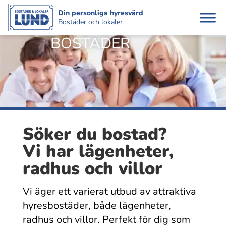
Din personliga hyresvärd
Bostäder och lokaler
BOSTÄDER
Söker du bostad?
Vi har lägenheter,
radhus och villor
Vi äger ett varierat utbud av attraktiva
hyresbo­städer, både lägenheter,
radhus och villor. Perfekt för dig som