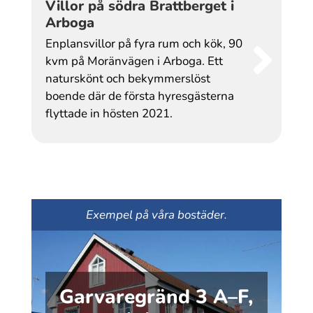
Villor på södra Brattberget i
Arboga
Enplansvillor på fyra rum och kök, 90
kvm på Moränvägen i Arboga. Ett
naturskönt och bekymmerslöst
boende där de första hyresgästerna
flyttade in hösten 2021.
Exempel på våra bostäder.
Garvaregränd 3 A–F,