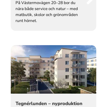
På Västermovägen 20–28 bor du
nära både service och natur – med
matbutik, skolor och grönområden
runt hörnet.
Tegnérlunden – nyproduktion