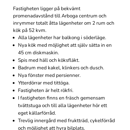
Fastigheten ligger på bekvämt
promenadavstånd till Arboga centrum och
inrymmer totalt åtta lägenheter om 2 rum och
kök på 52 kvm.
Alla lägenheter har balkong i söderläge.
Nya kök med möjlighet att själv sätta in en
45 cm diskmaskin.
Spis med häll och köksfläkt.
Badrum med kakel, klinkers och dusch.
Nya fönster med persienner.
Ytterdörrar med tittöga.
Fastigheten är helt rökfri.
I fastigheten finns en fräsch gemensam
tvättstuga och till alla lägenheter hör ett
eget källarförråd.
Trevlig innergård med fruktträd, cykelförråd
och möjlighet att hyra bilplats.