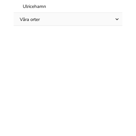
Ulricehamn
Våra orter