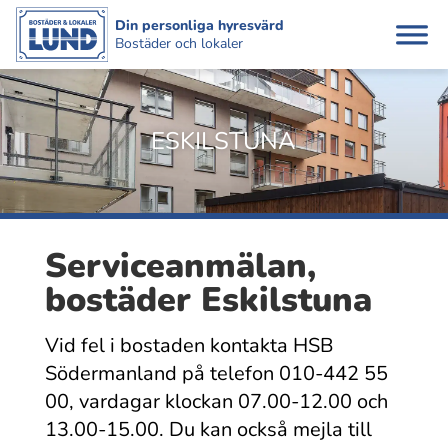
Din personliga hyresvärd
Bostäder och lokaler
ESKILSTUNA
Serviceanmälan,
bostäder Eskilstuna
Vid fel i bostaden kontakta HSB
Södermanland på telefon 010-442 55
00, vardagar klockan 07.00-12.00 och
13.00-15.00. Du kan också mejla till