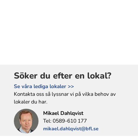
Söker du efter en lokal?
Se våra lediga lokaler >>
Kontakta oss så lyssnar vi på vilka behov av
lokaler du har.
Mikael Dahlqvist
Tel: 0589-610 177
mikael.dahlqvist@bfl.se