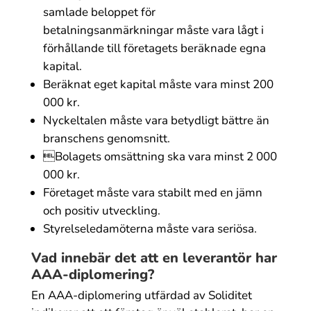
samlade beloppet för
betalningsanmärkningar måste vara lågt i
förhållande till företagets beräknade egna
kapital.
Beräknat eget kapital måste vara minst 200
000 kr.
Nyckeltalen måste vara betydligt bättre än
branschens genomsnitt.
Bolagets omsättning ska vara minst 2 000
000 kr.
Företaget måste vara stabilt med en jämn
och positiv utveckling.
Styrelseledamöterna måste vara seriösa.
Vad innebär det att en leverantör har
AAA-diplomering?
En AAA-diplomering utfärdad av Soliditet