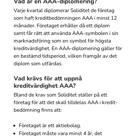
Vad är en AAA-diplomering?
Varje kvartal diplomerar Soliditet de företag
som haft kreditbedömningen AAA i minst 12
månader. Företaget erhåller då ett diplom
samt får rätt att använda AAA-symbolen i sin
marknads­föring som en symbol för högsta
kreditvärdighet. En AAA-diplomering gäller för
en bestämd tidsperiod, vilken framgår av det
diplom som utfärdas.
Vad krävs för att uppnå
kreditvärdighet AAA?
Bland de krav som Soliditet ställer på ett
företag för att det skall tilldelas AAA i kredit­
bedömning finns att:
Företaget är ett aktiebolag.
Företaget måste vara minst 4 år, det