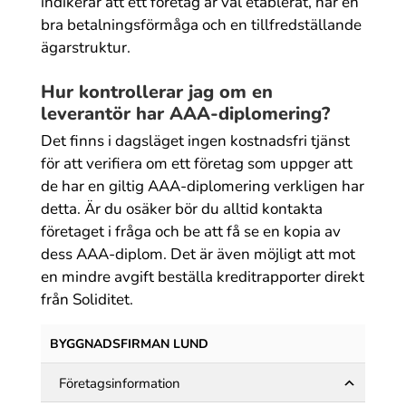
indikerar att ett företag är väl etablerat, har en
bra betalningsförmåga och en tillfredställande
ägarstruktur.
Hur kontrollerar jag om en
leverantör har AAA-diplomering?
Det finns i dagsläget ingen kostnadsfri tjänst
för att verifiera om ett företag som uppger att
de har en giltig AAA-diplomering verkligen har
detta. Är du osäker bör du alltid kontakta
företaget i fråga och be att få se en kopia av
dess AAA-diplom. Det är även möjligt att mot
en mindre avgift beställa kreditrapporter direkt
från Soliditet.
BYGGNADSFIRMAN LUND
Företagsinformation