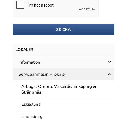
SKICKA
LOKALER
Information
Serviceanmälan – lokaler
Arboga, Örebro, Västerås, Enköping &
Strängnäs
Eskilstuna
Lindesberg