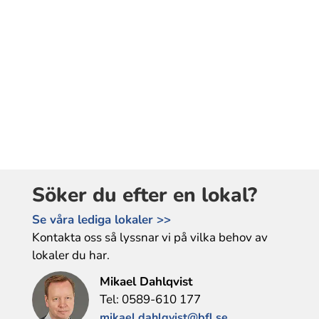
Söker du efter en lokal?
Se våra lediga lokaler >>
Kontakta oss så lyssnar vi på vilka behov av
lokaler du har.
Mikael Dahlqvist
Tel: 0589-610 177
mikael.dahlqvist@bfl.se