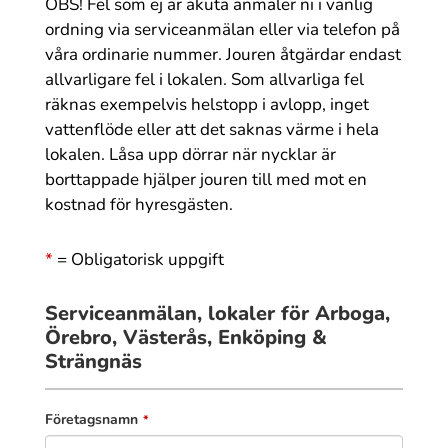
OBS! Fel som ej är akuta anmäler ni i vanlig
ordning via serviceanmälan eller via telefon på
våra ordinarie nummer. Jouren åtgärdar endast
allvarligare fel i lokalen. Som allvarliga fel
räknas exempelvis helstopp i avlopp, inget
vattenflöde eller att det saknas värme i hela
lokalen. Låsa upp dörrar när nycklar är
borttappade hjälper jouren till med mot en
kostnad för hyresgästen.
*
= Obligatorisk uppgift
Service­anmälan, lokaler för Arboga,
Örebro, Västerås, Enköping &
Strängnäs
Företagsnamn
*