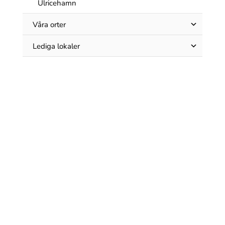
Ulricehamn
Våra orter
Lediga lokaler