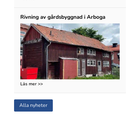
Rivning av gårdsbyggnad i Arboga
Läs mer >>
Alla nyheter