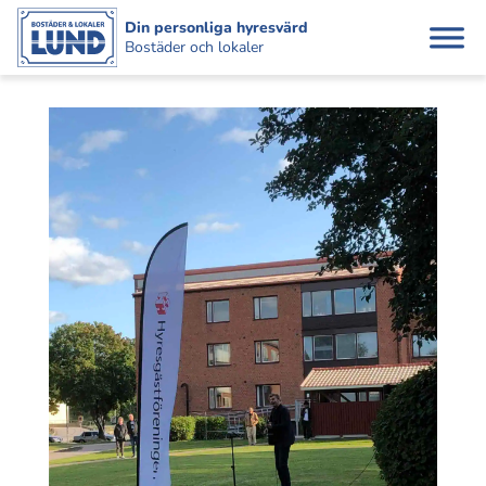
Din personliga hyresvärd
Bostäder och lokaler