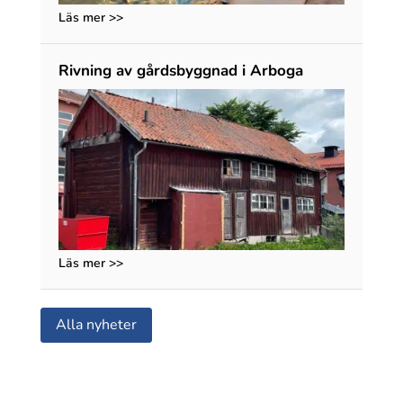
Läs mer >>
Rivning av gårdsbyggnad i Arboga
Läs mer >>
Alla nyheter