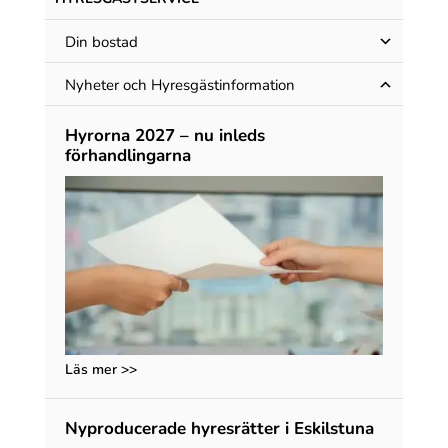
Din bostad
Nyheter och Hyres­gäst­information
Hyrorna 2027 – nu inleds
förhandlingarna
Läs mer >>
Nyproducerade hyresrätter i Eskilstuna