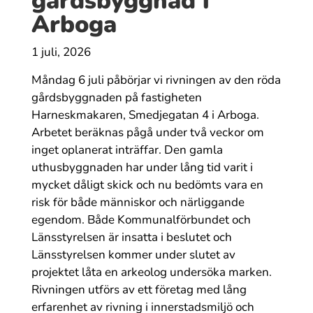
gårdsbyggnad i
Arboga
1 juli, 2026
Måndag 6 juli påbörjar vi rivningen av den röda
gårdsbyggnaden på fastigheten
Harneskmakaren, Smedjegatan 4 i Arboga.
Arbetet beräknas pågå under två veckor om
inget oplanerat inträffar. Den gamla
uthusbyggnaden har under lång tid varit i
mycket dåligt skick och nu bedömts vara en
risk för både människor och närliggande
egendom. Både Kommunalförbundet och
Länsstyrelsen är insatta i beslutet och
Länsstyrelsen kommer under slutet av
projektet låta en arkeolog undersöka marken.
Rivningen utförs av ett företag med lång
erfarenhet av rivning i innerstadsmiljö och