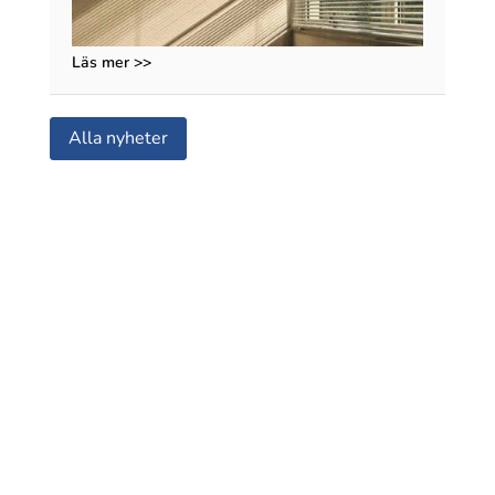
Läs mer >>
Alla nyheter