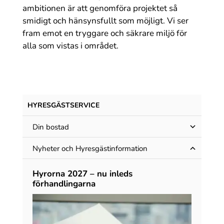
ambitionen är att genomföra projektet så
smidigt och hänsynsfullt som möjligt. Vi ser
fram emot en tryggare och säkrare miljö för
alla som vistas i området.
HYRESGÄST­SERVICE
Din bostad
Nyheter och Hyres­gäst­information
Hyrorna 2027 – nu inleds
förhandlingarna