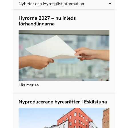
Nyheter och Hyres­gäst­information
Hyrorna 2027 – nu inleds
förhandlingarna
Läs mer >>
Nyproducerade hyresrätter i Eskilstuna