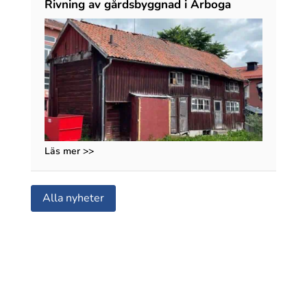
Rivning av gårdsbyggnad i Arboga
Läs mer >>
Alla nyheter