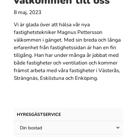
välkommen till oss
8 maj, 2023
Vi är glada över att hälsa vår nya
fastighetstekniker Magnus Pettersson
välkommen i gänget. Med sin breda och långa
erfarenhet från fastighetssidan är han en fin
tillgång. Han har under många år jobbat med
både fastigheter och ventilation och kommer
främst arbeta med våra fastigheter i Västerås,
Strängnäs, Eskilstuna och Enköping.
HYRESGÄST­SERVICE
Din bostad