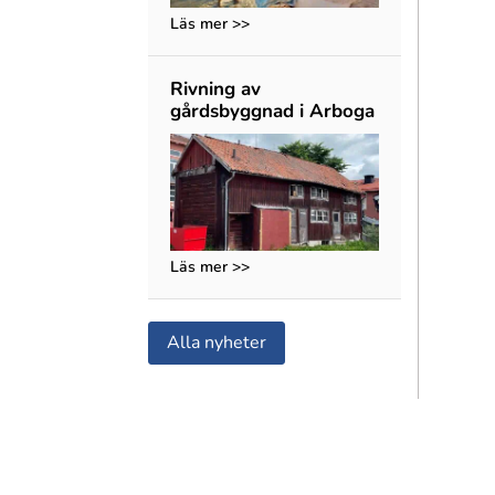
Läs mer >>
Rivning av
gårdsbyggnad i Arboga
Läs mer >>
Alla nyheter