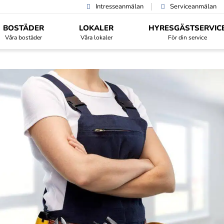
Intresseanmälan
Serviceanmälan
BOSTÄDER
LOKALER
HYRESGÄST­SERVIC
Våra bostäder
Våra lokaler
För din service