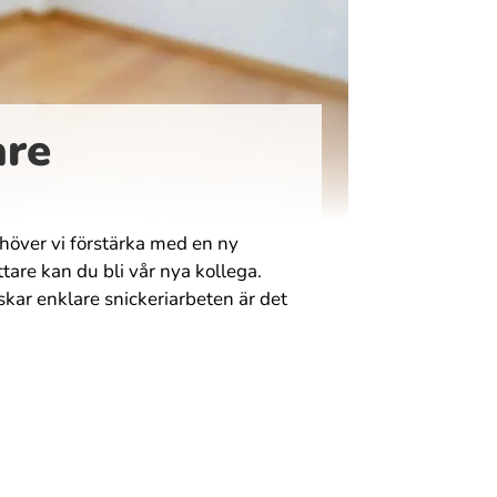
are
ehöver vi förstärka med en ny
are kan du bli vår nya kollega.
kar enklare snickeriarbeten är det