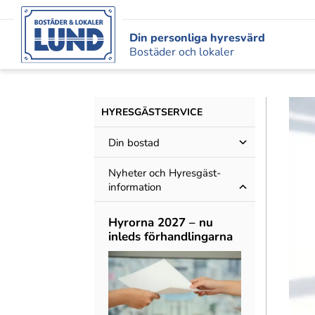
Din personliga hyresvärd
Bostäder och lokaler
HYRESGÄST­SERVICE
Din bostad
Nyheter och Hyres­gäst­
information
Hyrorna 2027 – nu
inleds förhandlingarna