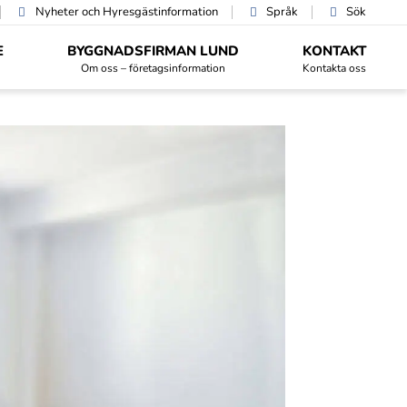
Nyheter och Hyres­gäst­information
Språk
Sök
E
BYGGNADSFIRMAN LUND
KONTAKT
Om oss – företagsinformation
Kontakta oss