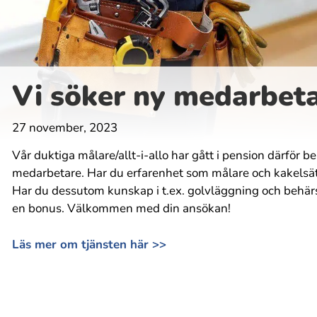
Vi söker ny medarbet
27 november, 2023
Vår duktiga målare/allt-i-allo har gått i pension därför b
medarbetare. Har du erfarenhet som målare och kakelsätt
Har du dessutom kunskap i t.ex. golvläggning och behärs
en bonus. Välkommen med din ansökan!
Läs mer om tjänsten här >>