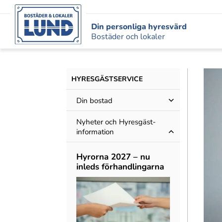
Din personliga hyresvärd
Bostäder och lokaler
HYRESGÄST­SERVICE
Din bostad
Nyheter och Hyres­gäst­
information
Hyrorna 2027 – nu
inleds förhandlingarna