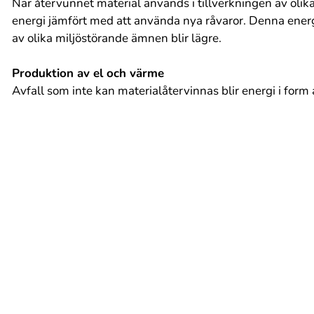
När återvunnet material används i tillverkningen av olik
energi jämfört med att använda nya råvaror. Denna ener
av olika miljöstörande ämnen blir lägre.
Produktion av el och värme
Avfall som inte kan materialåtervinnas blir energi i form