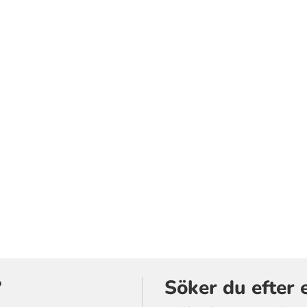
?
Söker du efter 