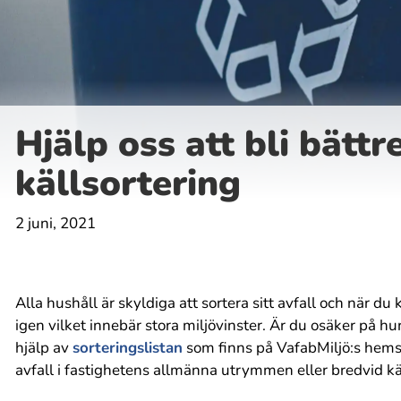
Hjälp oss att bli bättr
källsortering
2 juni, 2021
Alla hushåll är skyldiga att sortera sitt avfall och när du
igen vilket innebär stora miljövinster. Är du osäker på hur
hjälp av
sorteringslistan
som finns på VafabMiljö:s hemsi
avfall i fastighetens allmänna utrymmen eller bredvid kä