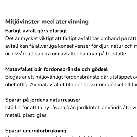
Miljövinster med återvinning
Farligt avfall görs ofarligt
Det är mycket viktigt att farligt avfall tas omhand på rätt 
avfall kan få allvarliga konsekvenser för djur, natur och
och svårt att sanera om avfallet hamnar på fel ställe.
Matavfallet blir fordonsbränsle och gödsel
Biogas är ett miljövänligt fordonsbränsle där utsläppet 
obefintlig. Av matavfallet blir det dessutom gödsel till l
Sparar på jordens naturresuser
Istället för att ta ny råvara från jordklotet, används åte
metall, plast, glas.
Sparar energiförbrukning