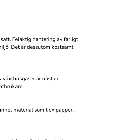
sätt. Felaktig hantering av farligt
 miljö. Det är dessutom kostsamt
av växthusgaser är nästan
antbrukare.
rvunnet material som t ex papper,