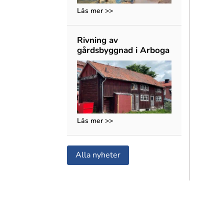
Läs mer >>
Rivning av
gårdsbyggnad i Arboga
Läs mer >>
Alla nyheter