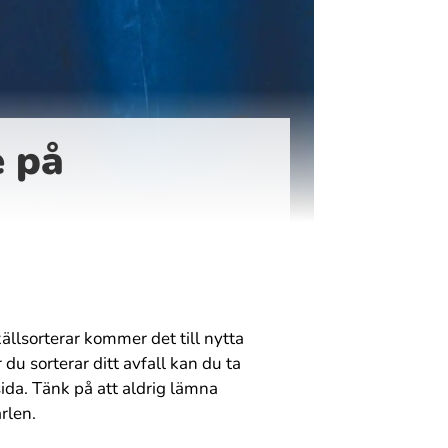
e på
 källsorterar kommer det till nytta
 du sorterar ditt avfall kan du ta
da. Tänk på att aldrig lämna
rlen.