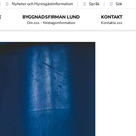
Nyheter och Hyres­gäst­information
Språk
Sök
E
BYGGNADSFIRMAN LUND
KONTAKT
Om oss – företagsinformation
Kontakta oss