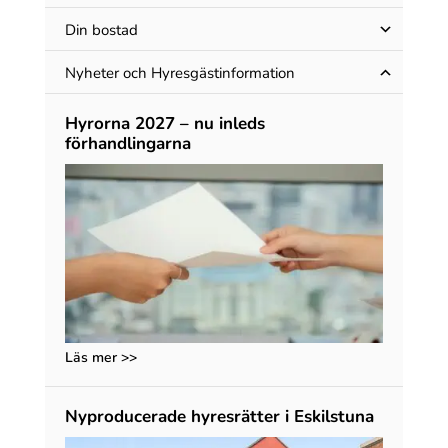
Din bostad
Nyheter och Hyres­gäst­information
Hyrorna 2027 – nu inleds
förhandlingarna
Läs mer >>
Nyproducerade hyresrätter i Eskilstuna