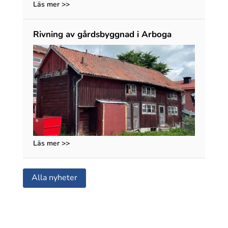
Läs mer >>
Rivning av gårdsbyggnad i Arboga
Läs mer >>
Alla nyheter