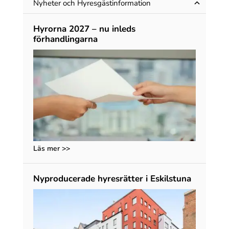
Nyheter och Hyres­gäst­information
Hyrorna 2027 – nu inleds
förhandlingarna
Läs mer >>
Nyproducerade hyresrätter i Eskilstuna