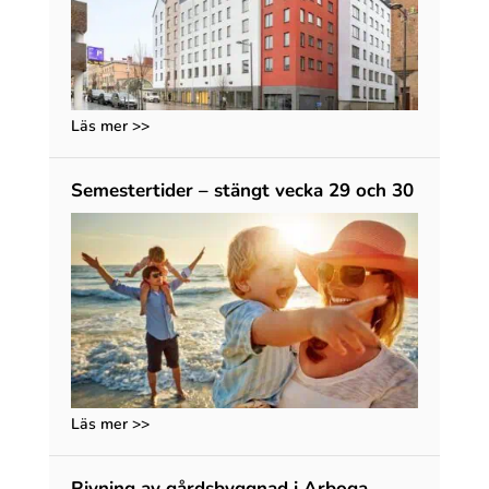
Läs mer >>
Semestertider – stängt vecka 29 och 30
Läs mer >>
Rivning av gårdsbyggnad i Arboga