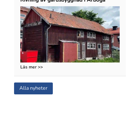
Läs mer >>
Alla nyheter